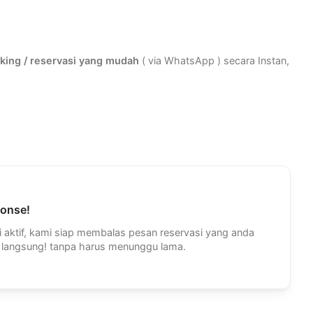
king / reservasi yang mudah
( via WhatsApp ) secara Instan,
onse!
 aktif, kami siap membalas pesan reservasi yang anda
a langsung! tanpa harus menunggu lama.