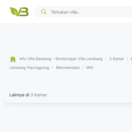
Info Villa Bandung - Rombongan Villa Lembang
\
3 Kamar
\
Lembang-Parongpong
\
Rekomendasi
\
Wifi
Lainnya di
3 Kamar