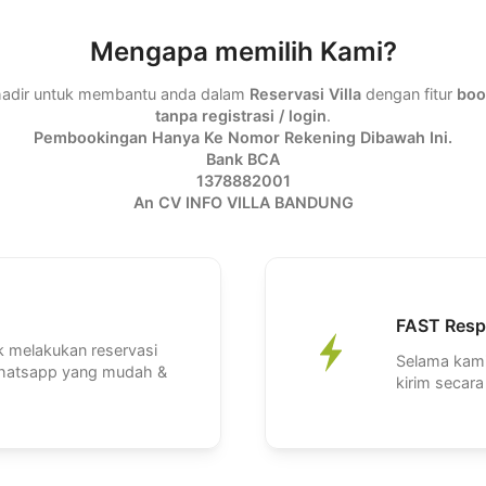
Mengapa memilih Kami?
adir untuk membantu anda dalam
Reservasi Villa
dengan fitur
boo
tanpa registrasi / login
.
Pembookingan Hanya Ke Nomor Rekening Dibawah Ini.
Bank BCA
1378882001
An CV INFO VILLA BANDUNG
FAST Resp
k melakukan reservasi
Selama kami
 whatsapp yang mudah &
kirim secar