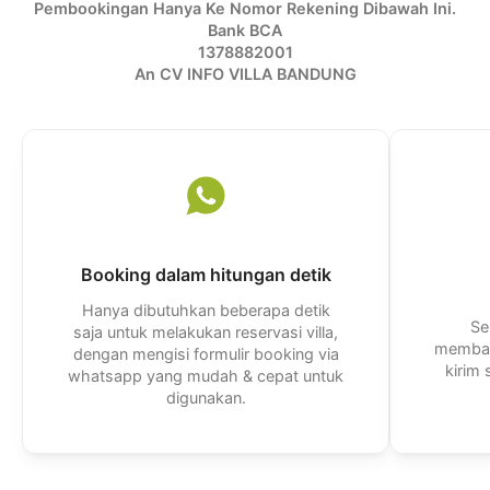
Pembookingan Hanya Ke Nomor Rekening Dibawah Ini.
Bank BCA
1378882001
An CV INFO VILLA BANDUNG
Booking dalam hitungan detik
Hanya dibutuhkan beberapa detik
Se
saja untuk melakukan reservasi villa,
membal
dengan mengisi formulir booking via
kirim
whatsapp yang mudah & cepat untuk
digunakan.