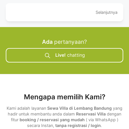
Selanjutnya
Ada
pertanyaan?
Live!
chatting
Mengapa memilih Kami?
Kami adalah layanan
Sewa Villa di Lembang Bandung
yang
hadir untuk membantu anda dalam
Reservasi Villa
dengan
fitur
booking / reservasi yang mudah
( via WhatsApp )
secara Instan,
tanpa registrasi / login
.