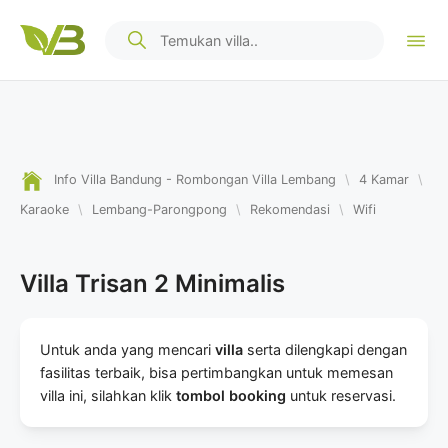
Info Villa Bandung - Rombongan Villa Lembang
\
4 Kamar
\
Karaoke
\
Lembang-Parongpong
\
Rekomendasi
\
Wifi
Villa Trisan 2 Minimalis
Untuk anda yang mencari
villa
serta dilengkapi dengan
fasilitas terbaik, bisa pertimbangkan untuk memesan
villa ini, silahkan klik
tombol booking
untuk reservasi.