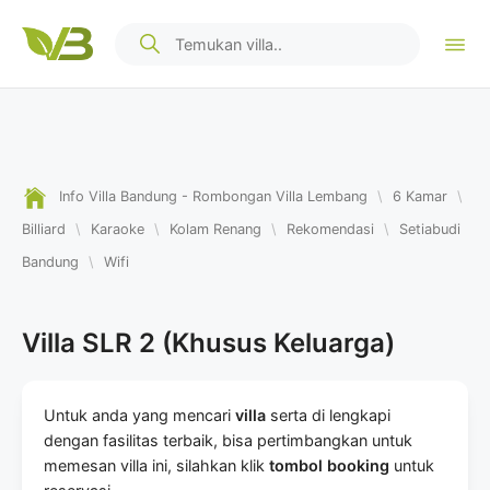
Info Villa Bandung - Rombongan Villa Lembang
\
6 Kamar
\
Billiard
\
Karaoke
\
Kolam Renang
\
Rekomendasi
\
Setiabudi
Bandung
\
Wifi
Villa SLR 2 (Khusus Keluarga)
Untuk anda yang mencari
villa
serta di lengkapi
dengan fasilitas terbaik, bisa pertimbangkan untuk
memesan villa ini, silahkan klik
tombol booking
untuk