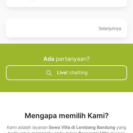
Selanjutnya
Ada
pertanyaan?
Live!
chatting
Mengapa memilih Kami?
Kami adalah layanan
Sewa Villa di Lembang Bandung
yang