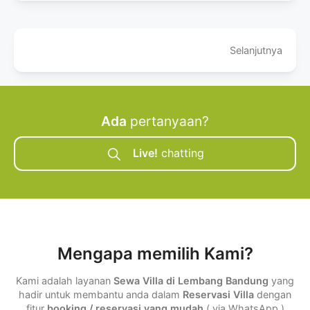
Selanjutnya
Ada
pertanyaan?
Live!
chatting
Mengapa memilih Kami?
Kami adalah layanan
Sewa Villa di Lembang Bandung
yang
hadir untuk membantu anda dalam
Reservasi Villa
dengan
fitur
booking / reservasi yang mudah
( via WhatsApp )