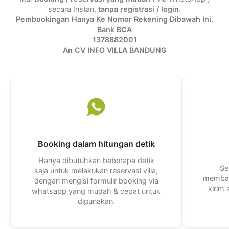
secara Instan,
tanpa registrasi / login
.
Pembookingan Hanya Ke Nomor Rekening Dibawah Ini.
Bank BCA
1378882001
An CV INFO VILLA BANDUNG
Booking dalam hitungan detik
Hanya dibutuhkan beberapa detik
Se
saja untuk melakukan reservasi villa,
membal
dengan mengisi formulir booking via
kirim
whatsapp yang mudah & cepat untuk
digunakan.