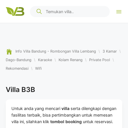
Info Villa Bandung - Rombongan Villa Lembang
\
3 Kamar
\
Dago-Bandung
\
Karaoke
\
Kolam Renang
\
Private Pool
\
Rekomendasi
\
Wifi
Villa B3B
Untuk anda yang mencari
villa
serta dilengkapi dengan
fasilitas terbaik, bisa pertimbangkan untuk memesan
villa ini, silahkan klik
tombol booking
untuk reservasi.